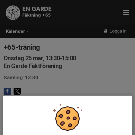
EN GARDE
Fäktning +65
Logga in
Kalender
+65-träning
Onsdag 25 mar, 13:30-15:00
En Garde Fäktförening
Samling: 13:30