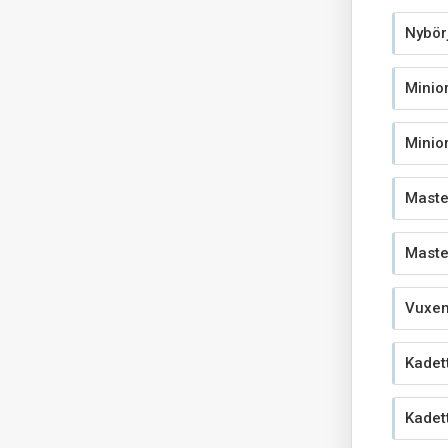
Nybör
Minio
Minio
Maste
Maste
Vuxen
Kadet
Kadet