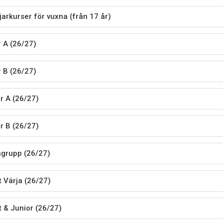
jarkurser för vuxna (från 17 år)
r A (26/27)
r B (26/27)
r A (26/27)
r B (26/27)
grupp (26/27)
t Värja (26/27)
t & Junior (26/27)