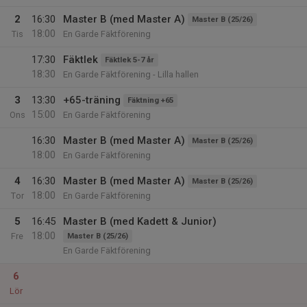
2
16:30
Master B (med Master A)
Master B (25/26)
18:00
Tis
En Garde Fäktförening
17:30
Fäktlek
Fäktlek 5-7 år
18:30
En Garde Fäktförening - Lilla hallen
3
13:30
+65-träning
Fäktning +65
15:00
Ons
En Garde Fäktförening
16:30
Master B (med Master A)
Master B (25/26)
18:00
En Garde Fäktförening
4
16:30
Master B (med Master A)
Master B (25/26)
18:00
Tor
En Garde Fäktförening
5
16:45
Master B (med Kadett & Junior)
18:00
Fre
Master B (25/26)
En Garde Fäktförening
6
Lör