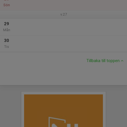
Sön
v.27
29
Mån
30
Tis
Tillbaka till toppen