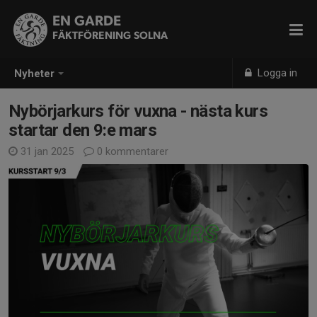
EN GARDE
FÄKTFÖRENING SOLNA
Logga in
Nyheter
Nybörjarkurs för vuxna - nästa kurs
startar den 9:e mars
31 jan 2025
0 kommentarer