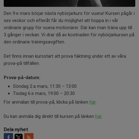
Den 9:e mars börjar nästa nybörjarkurs för vuxna! Kursen pågår i
sex veckor och efteråt får du möjlighet att hoppa in i vår
ordinarie grupp för vuxna motionärer. Där kan man träna upp till
3 gånger i veckan. Vi drar då av kostnaden för nybörjarkursen på
den ordinarie träningsavgiften.
Det finns innan kursstart att prova fäktning under ett av våra
prova-på tillfällen.
Prova-på-datum:
Söndag 2:a mars, 11:30 – 13:00
Tisdag 6:e mars, 19:00 – 20:30
För anmälan till prova-på, klicka på länken
här
.
Du kan anmäla dig direkt till kursen på länken
här
.
Dela nyhet