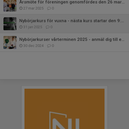
Årsmöte för föreningen genomfördes den 26 mars 2025
27 mar 2025
0
Nybörjarkurs för vuxna - nästa kurs startar den 9:e mars
31 jan 2025
0
Nybörjarkurser vårterminen 2025 - anmäl dig till ett prova-på-pass
30 dec 2024
0