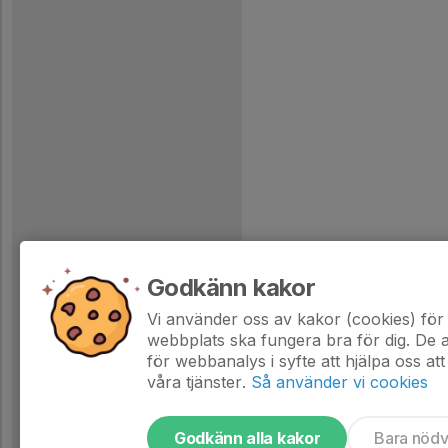
Godkänn kakor
Vi använder oss av kakor (cookies) för 
webbplats ska fungera bra för dig. De
för webbanalys i syfte att hjälpa oss att
våra tjänster.
Så använder vi cookies
Godkänn alla kakor
Bara nöd