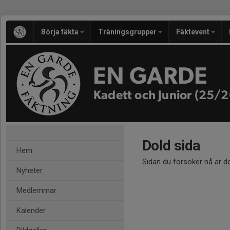
Börja fäkta
Träningsgrupper
Fäktevent
EN GARDE
Kadett och Junior (25/2
Dold sida
Hem
Sidan du försöker nå är d
Nyheter
Medlemmar
Kalender