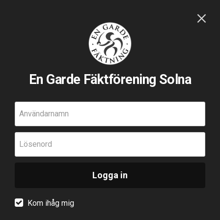
En Garde Fäktförening Solna
Användarnamn
Lösenord
Logga in
Kom ihåg mig