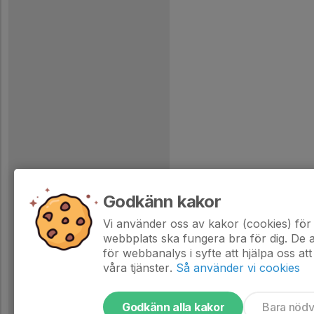
Godkänn kakor
Vi använder oss av kakor (cookies) för 
webbplats ska fungera bra för dig. De
för webbanalys i syfte att hjälpa oss att
våra tjänster.
Så använder vi cookies
Godkänn alla kakor
Bara nöd