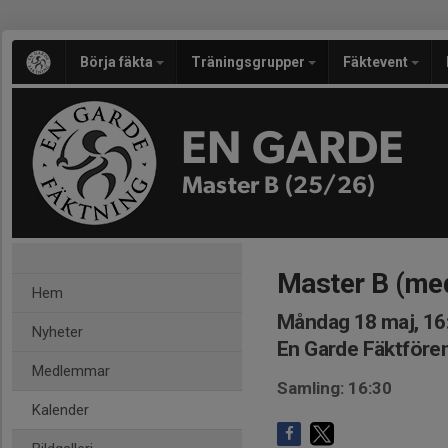
Börja fäkta
Träningsgrupper
Fäktevent
EN GARDE
Master B (25/26)
Master B (me
Hem
Måndag 18 maj, 16
Nyheter
En Garde Fäktföre
Medlemmar
Samling: 16:30
Kalender