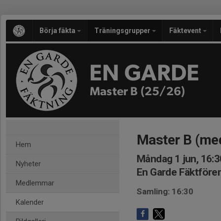
Börja fäkta
Träningsgrupper
Fäktevent
EN GARDE
Master B (25/26)
Master B (me
Hem
Måndag 1 jun, 16:3
Nyheter
En Garde Fäktföre
Medlemmar
Samling: 16:30
Kalender