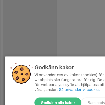
Godkänn kakor
Vi använder oss av kakor (cookies) för 
webbplats ska fungera bra för dig. De
för webbanalys i syfte att hjälpa oss att
våra tjänster.
Så använder vi cookies
Godkänn alla kakor
Bara nöd