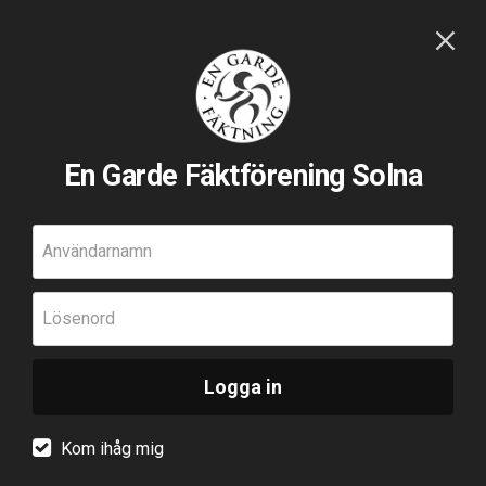
En Garde Fäktförening Solna
Användarnamn
Lösenord
Logga in
Kom ihåg mig