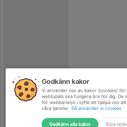
Godkänn kakor
Vi använder oss av kakor (cookies) för 
webbplats ska fungera bra för dig. De
för webbanalys i syfte att hjälpa oss att
våra tjänster.
Så använder vi cookies
Godkänn alla kakor
Bara nöd