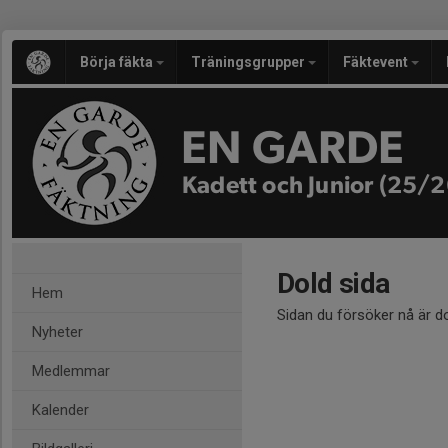
Börja fäkta
Träningsgrupper
Fäktevent
EN GARDE
Kadett och Junior (25/2
Dold sida
Hem
Sidan du försöker nå är d
Nyheter
Medlemmar
Kalender