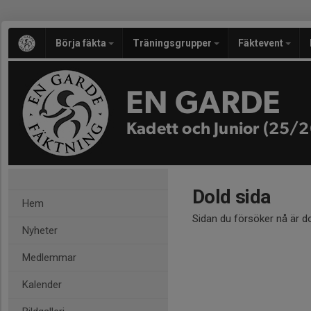
Börja fäkta
Träningsgrupper
Fäktevent
EN GARDE
Kadett och Junior (25/2
Dold sida
Hem
Sidan du försöker nå är d
Nyheter
Medlemmar
Kalender