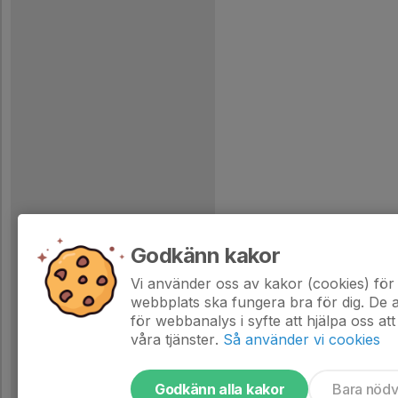
Godkänn kakor
Vi använder oss av kakor (cookies) för 
webbplats ska fungera bra för dig. De
för webbanalys i syfte att hjälpa oss att
våra tjänster.
Så använder vi cookies
Godkänn alla kakor
Bara nöd