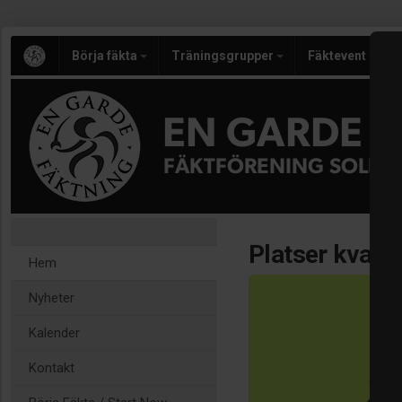
Börja fäkta
Träningsgrupper
Fäktevent
EN GARDE
FÄKTFÖRENING SOLNA
Platser kvar - 
Hem
Nyheter
Kalender
Kontakt