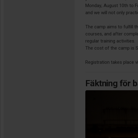
Monday, August 10th to Fr
and we will not only practi
The camp aims to fulfill t
courses, and after comple
regular training activities.
The cost of the camp is SE
Registration takes place vi
Fäktning för 