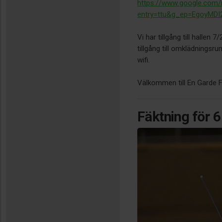
https://www.google.com
entry=ttu&g_ep=EgoyM
Vi har tillgång till hallen 7
tillgång till omklädningsr
wifi.
Välkommen till En Garde F
Fäktning för 