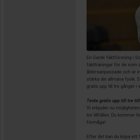
En Garde fäktförening i So
fäktträningar för de som är
åldersanpassade och är int
stärka din allmäna fysik. 
gratis upp till tre gånger i 
Testa gratis upp till tre til
Vi erbjuder nu möjligheten
tre tillfällen. Du kommer h
förmåga!
Efter det kan du köpa ett 1