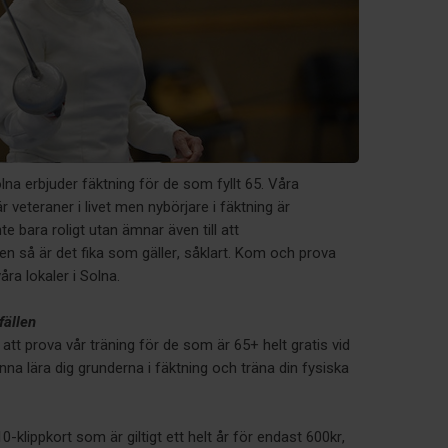
lna erbjuder fäktning för de som fyllt 65. Våra
 veteraner i livet men nybörjare i fäktning är
e bara roligt utan ämnar även till att
Sen så är det fika som gäller, såklart. Kom och prova
våra lokaler i Solna.
lfällen
 att prova vår träning för de som är 65+ helt gratis vid
inna lära dig grunderna i fäktning och träna din fysiska
0-klippkort som är giltigt ett helt år för endast 600kr,