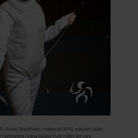
F) Solna, Stockholm, etablerad 2010, erbjuder både
 fäktträning i egna lokaler med målet att vara