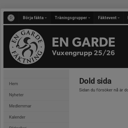
Börja fäkta
Träningsgrupper
Fäktevent
EN GARDE
Vuxengrupp 25/26
Dold sida
Hem
Sidan du försöker nå är d
Nyheter
Medlemmar
Kalender