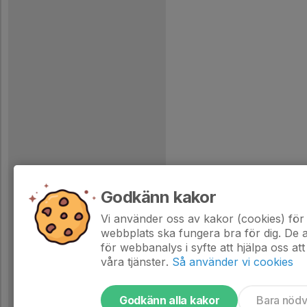
Godkänn kakor
Vi använder oss av kakor (cookies) för 
webbplats ska fungera bra för dig. De
för webbanalys i syfte att hjälpa oss att
våra tjänster.
Så använder vi cookies
Godkänn alla kakor
Bara nöd