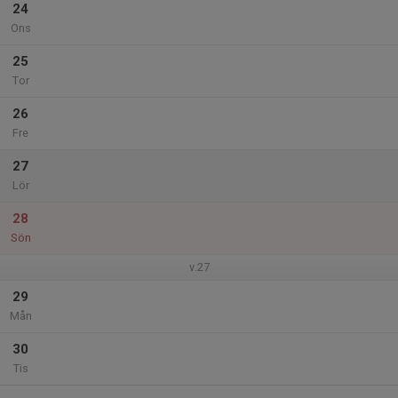
24
Ons
25
Tor
26
Fre
27
Lör
28
Sön
v.27
29
Mån
30
Tis