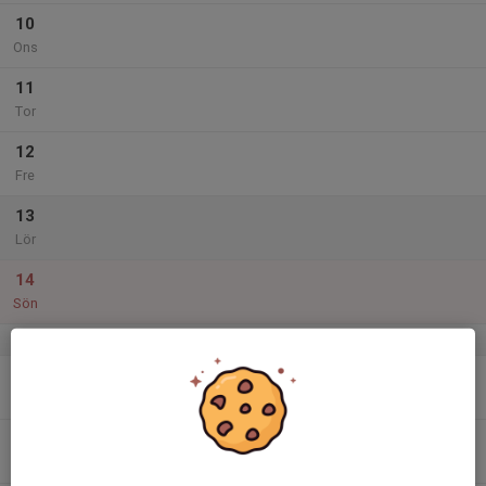
10
Ons
11
Tor
12
Fre
13
Lör
14
Sön
v.25
15
Mån
16
Tis