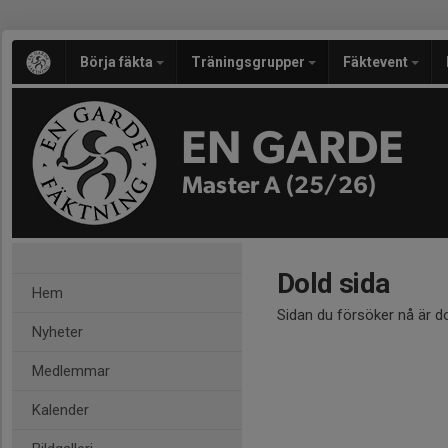
Börja fäkta
Träningsgrupper
Fäktevent
EN GARDE
Master A (25/26)
Dold sida
Hem
Sidan du försöker nå är d
Nyheter
Medlemmar
Kalender