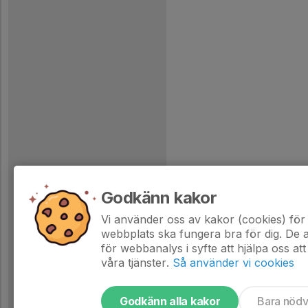
Godkänn kakor
Vi använder oss av kakor (cookies) för 
webbplats ska fungera bra för dig. De
för webbanalys i syfte att hjälpa oss att
våra tjänster.
Så använder vi cookies
Godkänn alla kakor
Bara nöd