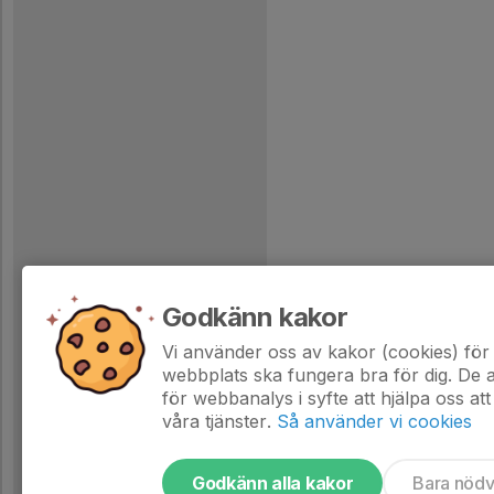
Godkänn kakor
Vi använder oss av kakor (cookies) för 
webbplats ska fungera bra för dig. De
för webbanalys i syfte att hjälpa oss att
våra tjänster.
Så använder vi cookies
Godkänn alla kakor
Bara nöd