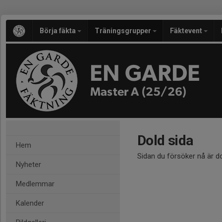
Börja fäkta
Träningsgrupper
Fäktevent
EN GARDE
Master A (25/26)
Dold sida
Hem
Sidan du försöker nå är d
Nyheter
Medlemmar
Kalender