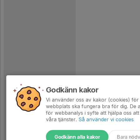
Godkänn kakor
Vi använder oss av kakor (cookies) för 
webbplats ska fungera bra för dig. De
för webbanalys i syfte att hjälpa oss att
våra tjänster.
Så använder vi cookies
Godkänn alla kakor
Bara nöd