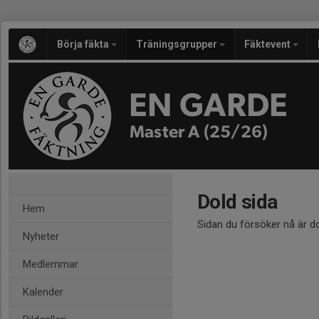
Börja fäkta
Träningsgrupper
Fäktevent
EN GARDE
Master A (25/26)
Dold sida
Hem
Sidan du försöker nå är d
Nyheter
Medlemmar
Kalender